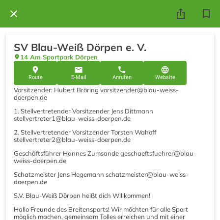
SV Blau-Weiß Dörpen e. V.
14 Am Sportpark Dörpen
Route
E-Mail
Anrufen
Website
Vorsitzender: Hubert Bröring vorsitzender@blau-weiss-
doerpen.de
1. Stellvertretender Vorsitzender Jens Dittmann
stellvertreter1@blau-weiss-doerpen.de
2. Stellvertretender Vorsitzender Torsten Wahoff
stellvertreter2@blau-weiss-doerpen.de
Geschäftsführer Hannes Zumsande geschaeftsfuehrer@blau-
weiss-doerpen.de
Schatzmeister Jens Hegemann schatzmeister@blau-weiss-
doerpen.de
S.V. Blau-Weiß Dörpen heißt dich Willkommen!
Hallo Freunde des Breitensports! Wir möchten für alle Sport
möglich machen, gemeinsam Tolles erreichen und mit einer