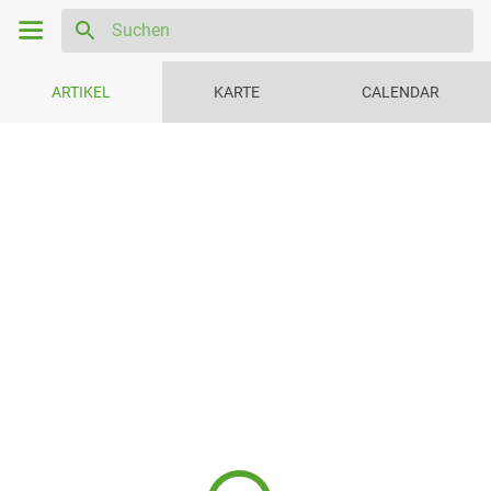
ARTIKEL
KARTE
CALENDAR