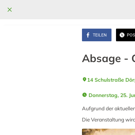
TEILEN
POS
Absage - 
14 Schulstraße Dö
 Donnerstag, 25. Ju
Aufgrund der aktuellen
Die Veranstaltung wir