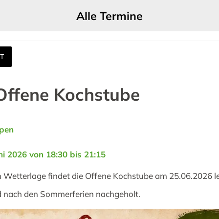
Alle Termine
T
Offene Kochstube
rpen
ni 2026 von 18:30 bis 21:15 
 Wetterlage findet die Offene Kochstube am 25.06.2026 lei
d nach den Sommerferien nachgeholt.