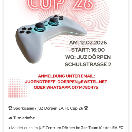
🏆 Sparkassen / JUZ Dörpen EA FC Cup 26 🏆
🎮
Turnierinfos:
• Meldet euch im JUZ Zentrum Dörpen im
2er-Team
für das
EA FC