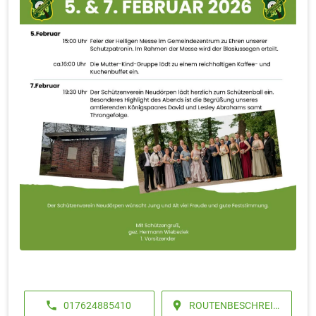
017624885410
ROUTENBESCHREIB