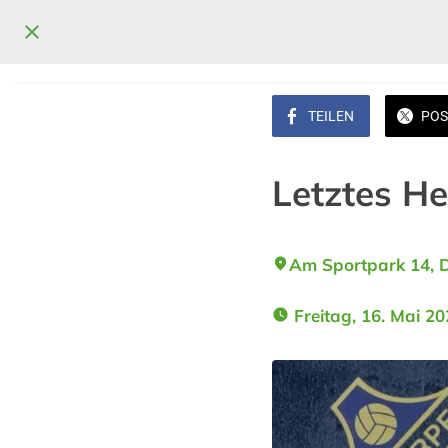
TEILEN
POS
Letztes H
Am Sportpark 14, 
 Freitag, 16. Mai 20