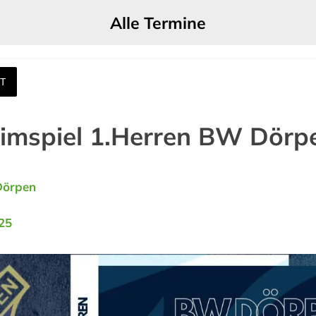
Alle Termine
T
eimspiel 1.Herren BW Dörp
Dörpen
25 