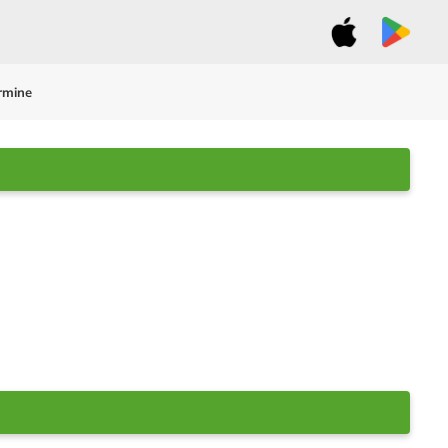
rmine