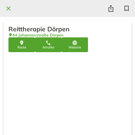
Reittherapie Dörpen
44 Johannesstraße Dörpen
Route
Anrufen
Website