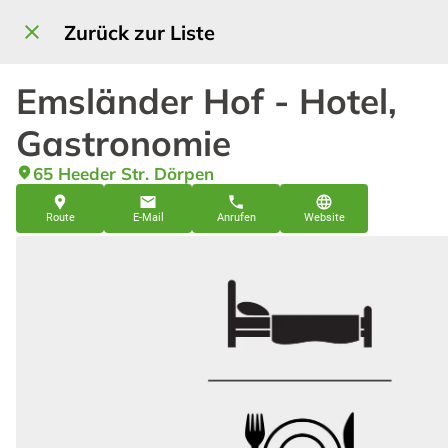
Zurück zur Liste
Emsländer Hof - Hotel,
Gastronomie
65 Heeder Str. Dörpen
Route
E-Mail
Anrufen
Website