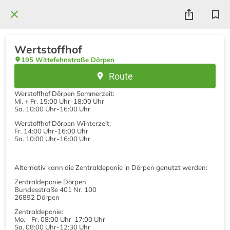
Wertstoffhof
195 Wittefehnstraße Dörpen
Route
Werstoffhof Dörpen Sommerzeit:
Mi. + Fr.
15:00 Uhr-18:00 Uhr
Sa.
10:00 Uhr-16:00 Uhr
Werstoffhof Dörpen Winterzeit:
Fr.
14:00 Uhr-16:00 Uhr
S
a.
10:00 Uhr-16:00 Uhr
Alternativ kann die Zentraldeponie in Dörpen genutzt werden:
Zentraldeponie Dörpen
Bundesstraße 401 Nr. 100
26892 Dörpen
Zentraldeponie:
Mo. - Fr.
08:00 Uhr-17:00 Uhr
Sa.
08:00 Uhr-12:30 Uhr