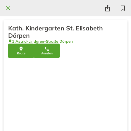
Kath. Kindergarten St. Elisabeth
Dörpen
1 Astrid-Lindgren-Straße Dörpen
Route
Anrufen