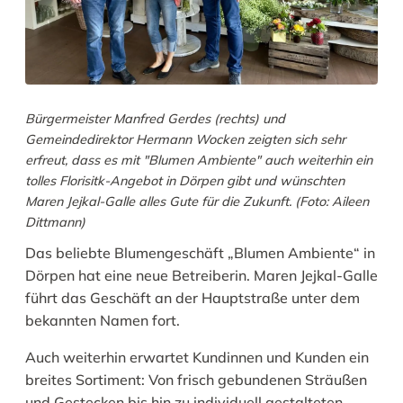
Bürgermeister Manfred Gerdes (rechts) und
Gemeindedirektor Hermann Wocken zeigten sich sehr
erfreut, dass es mit "Blumen Ambiente" auch weiterhin ein
tolles Florisitk-Angebot in Dörpen gibt und wünschten
Maren Jejkal-Galle alles Gute für die Zukunft. (Foto: Aileen
Dittmann)
Das beliebte Blumengeschäft „Blumen Ambiente“ in
Dörpen hat eine neue Betreiberin. Maren Jejkal-Galle
führt das Geschäft an der Hauptstraße unter dem
bekannten Namen fort.
Auch weiterhin erwartet Kundinnen und Kunden ein
breites Sortiment: Von frisch gebundenen Sträußen
und Gestecken bis hin zu individuell gestalteten