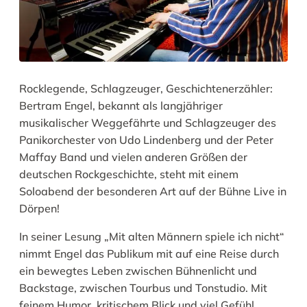
Rocklegende, Schlagzeuger, Geschichtenerzähler:
Bertram Engel, bekannt als langjähriger
musikalischer Weggefährte und Schlagzeuger des
Panikorchester von Udo Lindenberg und der Peter
Maffay Band und vielen anderen Größen der
deutschen Rockgeschichte, steht mit einem
Soloabend der besonderen Art auf der Bühne Live in
Dörpen!
In seiner Lesung „Mit alten Männern spiele ich nicht“
nimmt Engel das Publikum mit auf eine Reise durch
ein bewegtes Leben zwischen Bühnenlicht und
Backstage, zwischen Tourbus und Tonstudio. Mit
feinem Humor, kritischem Blick und viel Gefühl