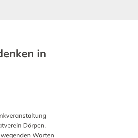
denken in
enkveranstaltung
atverein Dörpen.
 bewegenden Worten