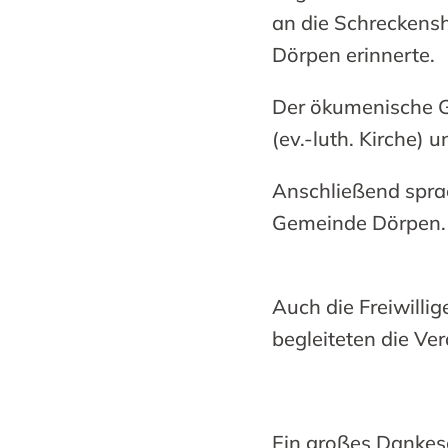
an die Schreckensh
Dörpen erinnerte.
Der ökumenische G
(ev.-luth. Kirche) 
Anschließend spra
Gemeinde Dörpen.
Auch die Freiwill
begleiteten die Ve
Ein großes Dankes