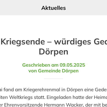
Aktuelles
 Kriegsende – würdiges Ge
Dörpen
Geschrieben am 09.05.2025
von Gemeinde Dörpen
ai fand am Kriegerehrenmal in Dörpen eine Ged
en Weltkriegs statt. Eingeladen hatte der Heim
er Ehrenvorsitzende Hermann Wacker, der mit