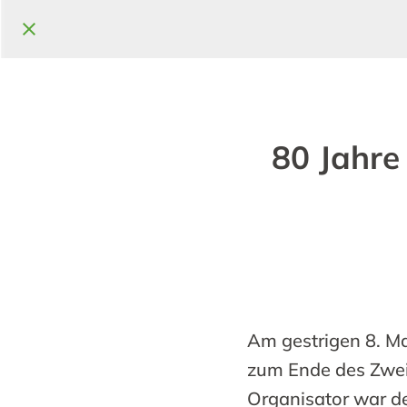
80 Jahre
Am gestrigen 8. M
zum Ende des Zweit
Organisator war d