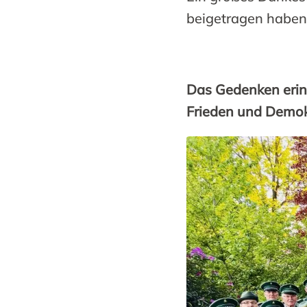
beigetragen haben –
Das Gedenken erinn
Frieden und Demokr