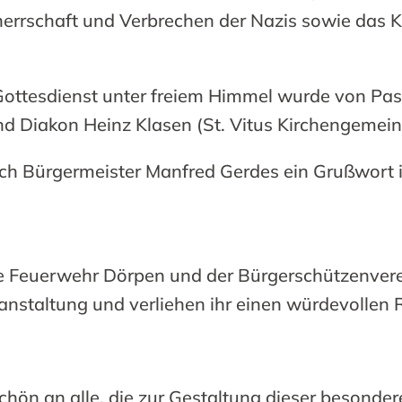
errschaft und Verbrechen der Nazis sowie das K
ottesdienst unter freiem Himmel wurde von Pas
und Diakon Heinz Klasen (St. Vitus Kirchengemein
ch Bürgermeister Manfred Gerdes ein Grußwort
ige Feuerwehr Dörpen und der Bürgerschützenver
ranstaltung und verliehen ihr einen würdevollen
chön an alle, die zur Gestaltung dieser besond