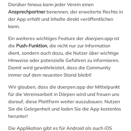
Darüber hinaus kann jeder Verein einen
Ansprechpartner
benennen, der erweiterte Rechte in
der App erhält und Inhalte direkt veröffentlichen
kann.
Ein weiteres wichtiges Feature der
doerpen.app
ist
die
Push-Funktion
, die nicht nur zur Information
dient, sondern auch dazu, die Nutzer über wichtige
Hinweise oder potenzielle Gefahren zu informieren.
Damit wird gewährleistet, dass die Community
immer auf dem neuesten Stand bleibt!
Wir glauben, dass die doerpen.app der Mittelpunkt
für die Vereinsarbeit in Dörpen wird und freuen uns
darauf, diese Plattform weiter auszubauen. Nutzen
Sie die Gelegenheit und laden Sie die App kostenlos
herunter!
Die Applikation gibt es für Android als auch iOS